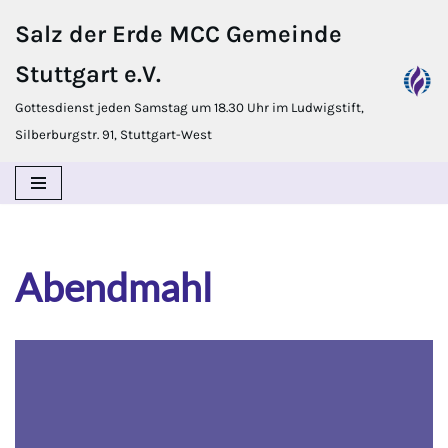
Salz der Erde MCC Gemeinde
Zum
Stuttgart e.V.
Inhalt
springen
Gottesdienst jeden Samstag um 18.30 Uhr im Ludwigstift,
Silberburgstr. 91, Stuttgart-West
Abendmahl