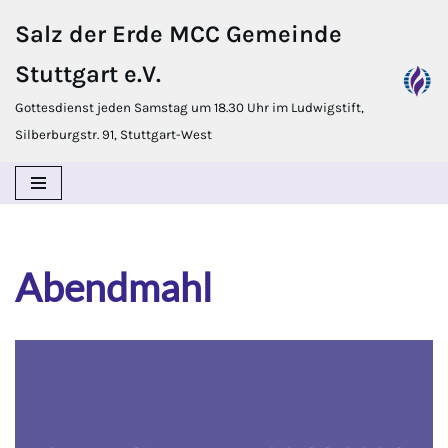
Salz der Erde MCC Gemeinde
Zum
Stuttgart e.V.
Inhalt
springen
Gottesdienst jeden Samstag um 18.30 Uhr im Ludwigstift,
Silberburgstr. 91, Stuttgart-West
Abendmahl