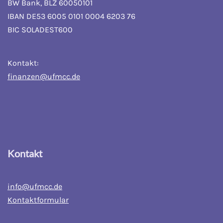
BW Bank, BLZ 60050101
IBAN DE53 6005 0101 0004 6203 76
BIC SOLADEST600
Kontakt:
finanzen@ufmcc.de
Kontakt
info@ufmcc.de
Kontaktformular