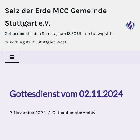
Salz der Erde MCC Gemeinde
Zum
Stuttgart e.V.
Inhalt
springen
Gottesdienst jeden Samstag um 18.30 Uhr im Ludwigstift,
Silberburgstr. 91, Stuttgart-West
Gottesdienst vom 02.11.2024
2. November 2024
Gottesdienste: Archiv