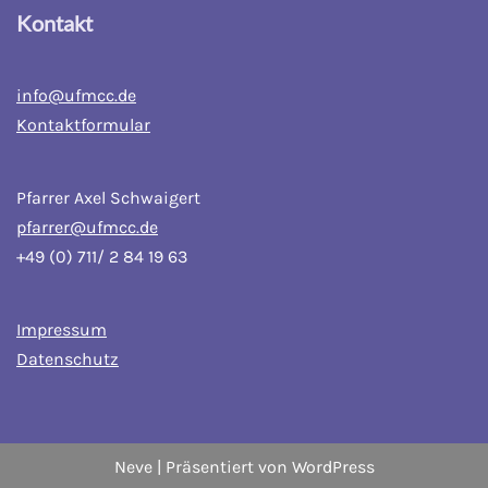
Kontakt
info@ufmcc.de
Kontaktformular
Pfarrer Axel Schwaigert
pfarrer@ufmcc.de
+49 (0) 711/ 2 84 19 63
Impressum
Datenschutz
Neve
| Präsentiert von
WordPress