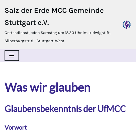
Salz der Erde MCC Gemeinde
Zum
Stuttgart e.V.
Inhalt
springen
Gottesdienst jeden Samstag um 18.30 Uhr im Ludwigstift,
Silberburgstr. 91, Stuttgart-West
Was wir glauben
Glaubensbekenntnis der UfMCC
Vorwort