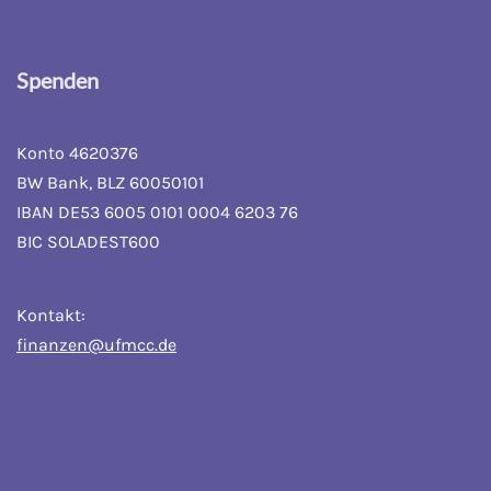
Spenden
Konto 4620376
BW Bank, BLZ 60050101
IBAN DE53 6005 0101 0004 6203 76
BIC SOLADEST600
Kontakt:
finanzen@ufmcc.de