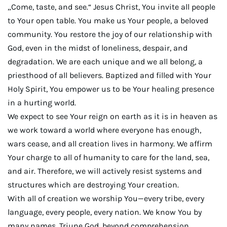
„Come, taste, and see.“ Jesus Christ, You invite all people
to Your open table. You make us Your people, a beloved
community. You restore the joy of our relationship with
God, even in the midst of loneliness, despair, and
degradation. We are each unique and we all belong, a
priesthood of all believers. Baptized and filled with Your
Holy Spirit, You empower us to be Your healing presence
in a hurting world.
We expect to see Your reign on earth as it is in heaven as
we work toward a world where everyone has enough,
wars cease, and all creation lives in harmony. We affirm
Your charge to all of humanity to care for the land, sea,
and air. Therefore, we will actively resist systems and
structures which are destroying Your creation.
With all of creation we worship You—every tribe, every
language, every people, every nation. We know You by
many names, Triune God, beyond comprehension,