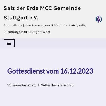
Salz der Erde MCC Gemeinde
Zum
Stuttgart e.V.
Inhalt
springen
Gottesdienst jeden Samstag um 18.30 Uhr im Ludwigstift,
Silberburgstr. 91, Stuttgart-West
Gottesdienst vom 16.12.2023
16. Dezember 2023
Gottesdienste: Archiv