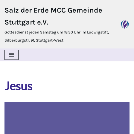
Salz der Erde MCC Gemeinde
Zum
Stuttgart e.V.
Inhalt
springen
Gottesdienst jeden Samstag um 18.30 Uhr im Ludwigstift,
Silberburgstr. 91, Stuttgart-West
Jesus