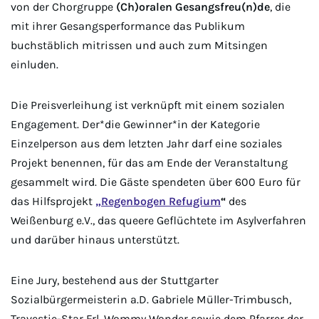
von der Chorgruppe
(Ch)oralen Gesangsfreu(n)de
, die
mit ihrer Gesangsperformance das Publikum
buchstäblich mitrissen und auch zum Mitsingen
einluden.
Die Preisverleihung ist verknüpft mit einem sozialen
Engagement. Der*die
Gewinner*in der Kategorie
Einzelperson aus dem letzten Jahr darf eine soziales
Projekt benennen, für das am Ende der Veranstaltung
gesammelt wird. Die Gäste spendeten über 600 Euro für
das Hilfsprojekt
„Regenbogen Refugium
“
des
Weißenburg e.V., das queere Geflüchtete im Asylverfahren
und darüber hinaus unterstützt.
Eine Jury, bestehend aus der Stuttgarter
Sozialbürgermeisterin a.D. Gabriele Müller-Trimbusch,
Travestie-Star Frl. Wommy Wonder sowie dem Pfarrer der