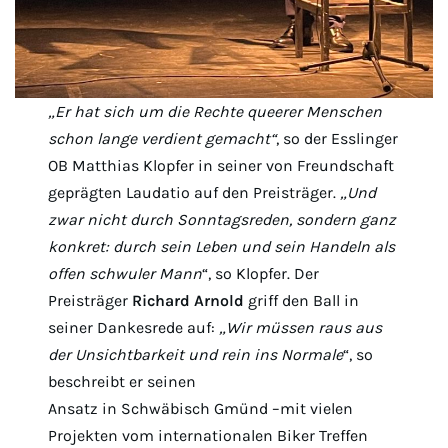
„Er hat sich um die Rechte queerer Menschen
schon lange verdient gemacht“
, so der Esslinger
OB Matthias Klopfer in seiner von Freundschaft
geprägten Laudatio auf den Preisträger.
„Und
zwar nicht durch Sonntagsreden, sondern ganz
konkret: durch sein Leben und sein Handeln als
offen schwuler Mann
“, so Klopfer. Der
Preisträger
Richard Arnold
griff den Ball in
seiner Dankesrede auf:
„Wir müssen raus aus
der Unsichtbarkeit und rein ins Normale
“, so
beschreibt er seinen
Ansatz in Schwäbisch Gmünd –mit vielen
Projekten vom internationalen Biker Treffen