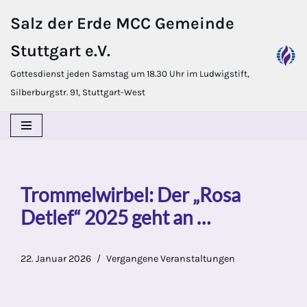
Salz der Erde MCC Gemeinde
Zum
Stuttgart e.V.
Inhalt
springen
Gottesdienst jeden Samstag um 18.30 Uhr im Ludwigstift,
Silberburgstr. 91, Stuttgart-West
Trommelwirbel: Der „Rosa
Detlef“ 2025 geht an …
22. Januar 2026
Vergangene Veranstaltungen