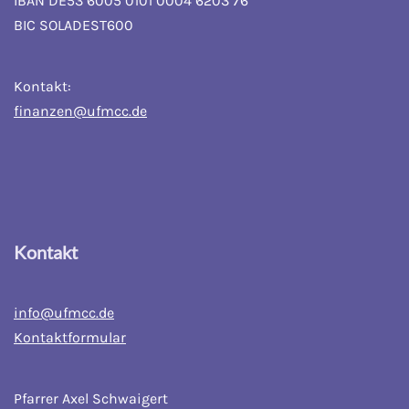
IBAN DE53 6005 0101 0004 6203 76
BIC SOLADEST600
Kontakt:
finanzen@ufmcc.de
Kontakt
info@ufmcc.de
Kontaktformular
Pfarrer Axel Schwaigert