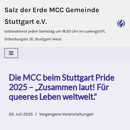
Salz der Erde MCC Gemeinde
Zum
Stuttgart e.V.
Inhalt
springen
Gottesdienst jeden Samstag um 18.30 Uhr im Ludwigstift,
Silberburgstr. 91, Stuttgart-West
Die MCC beim Stuttgart Pride
2025 – „Zusammen laut! Für
queeres Leben weltweit.“
30. Juli 2025
Vergangene Veranstaltungen