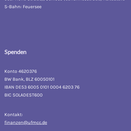
S-Bahn: Feuersee
Spenden
Konto 4620376
BW Bank, BLZ 60050101
IBAN DE53 6005 0101 0004 6203 76
BIC SOLADEST600
Kontakt:
finanzen@ufmcc.de