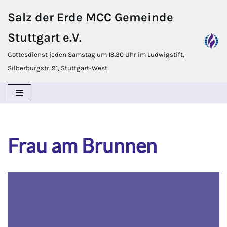
Salz der Erde MCC Gemeinde
Zum
Stuttgart e.V.
Inhalt
springen
Gottesdienst jeden Samstag um 18.30 Uhr im Ludwigstift,
Silberburgstr. 91, Stuttgart-West
Frau am Brunnen