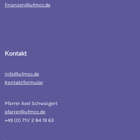
finanzen@ufmcc.de
Kontakt
info@ufmcc.de
Kontaktformular
Pfarrer Axel Schwaigert
pfarrer@ufmcc.de
+49 (0) 711/ 2 84 19 63