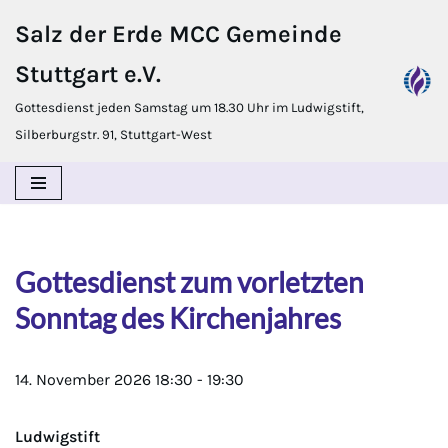
Salz der Erde MCC Gemeinde
Zum
Stuttgart e.V.
Inhalt
springen
Gottesdienst jeden Samstag um 18.30 Uhr im Ludwigstift,
Silberburgstr. 91, Stuttgart-West
Gottesdienst zum vorletzten
Sonntag des Kirchenjahres
14. November 2026
18:30
-
19:30
Ludwigstift