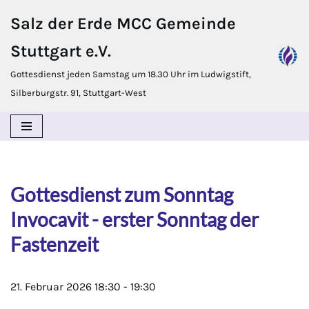
Salz der Erde MCC Gemeinde
Zum
Stuttgart e.V.
Inhalt
springen
Gottesdienst jeden Samstag um 18.30 Uhr im Ludwigstift,
Silberburgstr. 91, Stuttgart-West
Gottesdienst zum Sonntag
Invocavit - erster Sonntag der
Fastenzeit
21. Februar 2026
18:30
-
19:30