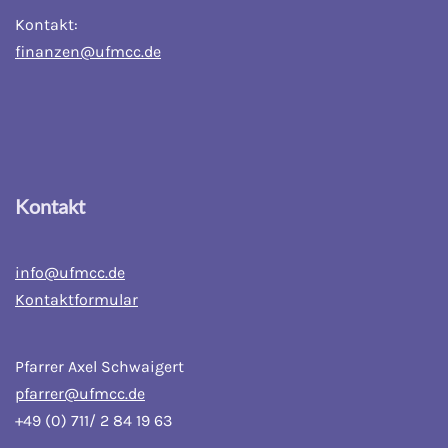
Kontakt:
finanzen@ufmcc.de
Kontakt
info@ufmcc.de
Kontaktformular
Pfarrer Axel Schwaigert
pfarrer@ufmcc.de
+49 (0) 711/ 2 84 19 63