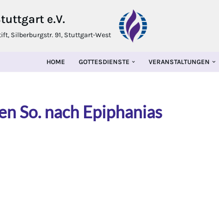
uttgart e.V.
t, Silberburgstr. 91, Stuttgart-West
HOME
GOTTESDIENSTE
VERANSTALTUNGEN
en So. nach Epiphanias