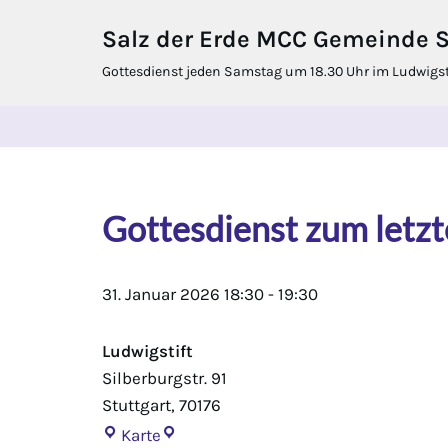
Salz der Erde MCC Gemeinde St
Zum
Gottesdienst jeden Samstag um 18.30 Uhr im Ludwigstif
Inhalt
springen
Gottesdienst zum letzt
31. Januar 2026
18:30
-
19:30
Ludwigstift
Silberburgstr. 91
Stuttgart
,
70176
Karte