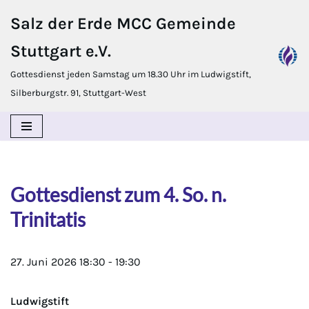
Salz der Erde MCC Gemeinde
Zum
Stuttgart e.V.
Inhalt
springen
Gottesdienst jeden Samstag um 18.30 Uhr im Ludwigstift,
Silberburgstr. 91, Stuttgart-West
Gottesdienst zum 4. So. n.
Trinitatis
27. Juni 2026
18:30
-
19:30
Ludwigstift