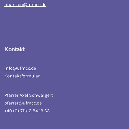
finanzen@ufmcc.de
Kontakt
info@ufmcc.de
Kontaktformular
Pfarrer Axel Schwaigert
pfarrer@ufmcc.de
+49 (0) 711/ 2 84 19 63