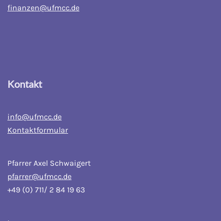
finanzen@ufmcc.de
Kontakt
info@ufmcc.de
Kontaktformular
Pfarrer Axel Schwaigert
pfarrer@ufmcc.de
+49 (0) 711/ 2 84 19 63