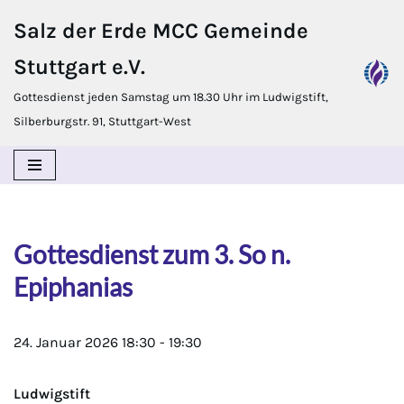
Salz der Erde MCC Gemeinde
Zum
Stuttgart e.V.
Inhalt
springen
Gottesdienst jeden Samstag um 18.30 Uhr im Ludwigstift,
Silberburgstr. 91, Stuttgart-West
Gottesdienst zum 3. So n.
Epiphanias
24. Januar 2026
18:30
-
19:30
Ludwigstift