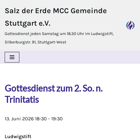
Salz der Erde MCC Gemeinde
Zum
Stuttgart e.V.
Inhalt
springen
Gottesdienst jeden Samstag um 18.30 Uhr im Ludwigstift,
Silberburgstr. 91, Stuttgart-West
Gottesdienst zum 2. So. n.
Trinitatis
13. Juni 2026
18:30
-
19:30
Ludwigstift