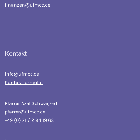
finanzen@ufmcc.de
Kontakt
info@ufmcc.de
Kontaktformular
Pfarrer Axel Schwaigert
pfarrer@ufmcc.de
+49 (0) 711/ 2 84 19 63