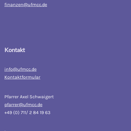
finanzen@ufmcc.de
Kontakt
info@ufmcc.de
Kontaktformular
Pfarrer Axel Schwaigert
pfarrer@ufmcc.de
+49 (0) 711/ 2 84 19 63