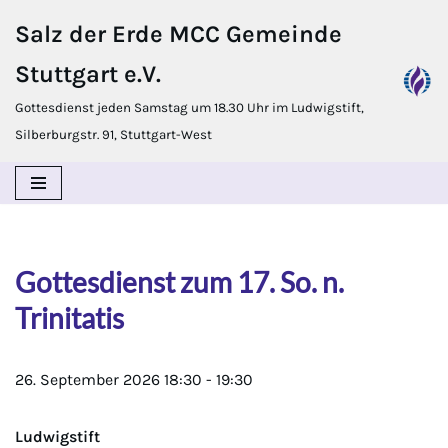
Salz der Erde MCC Gemeinde
Zum
Stuttgart e.V.
Inhalt
springen
Gottesdienst jeden Samstag um 18.30 Uhr im Ludwigstift,
Silberburgstr. 91, Stuttgart-West
Gottesdienst zum 17. So. n.
Trinitatis
26. September 2026
18:30
-
19:30
Ludwigstift