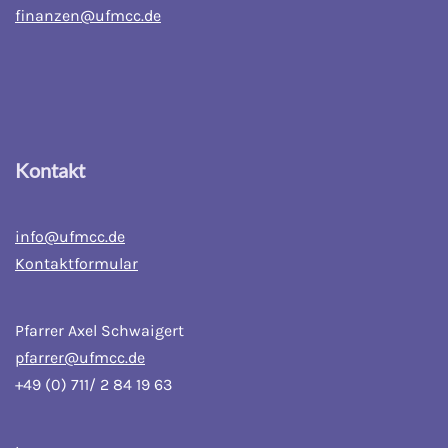
finanzen@ufmcc.de
Kontakt
info@ufmcc.de
Kontaktformular
Pfarrer Axel Schwaigert
pfarrer@ufmcc.de
+49 (0) 711/ 2 84 19 63