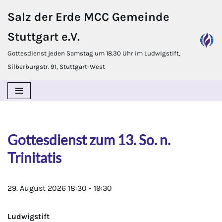
Salz der Erde MCC Gemeinde
Zum
Stuttgart e.V.
Inhalt
springen
Gottesdienst jeden Samstag um 18.30 Uhr im Ludwigstift,
Silberburgstr. 91, Stuttgart-West
Gottesdienst zum 13. So. n.
Trinitatis
29. August 2026
18:30
-
19:30
Ludwigstift