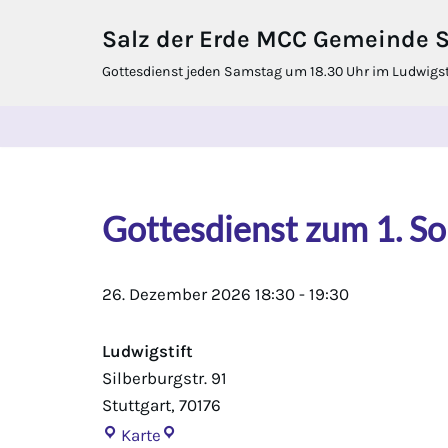
Salz der Erde MCC Gemeinde St
Zum
Gottesdienst jeden Samstag um 18.30 Uhr im Ludwigstif
Inhalt
springen
Gottesdienst zum 1. So 
26. Dezember 2026
18:30
-
19:30
Ludwigstift
Silberburgstr. 91
Stuttgart
,
70176
Karte