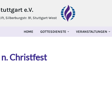
uttgart e.V.
t, Silberburgstr. 91, Stuttgart-West
HOME
GOTTESDIENSTE
VERANSTALTUNGEN
n. Christfest