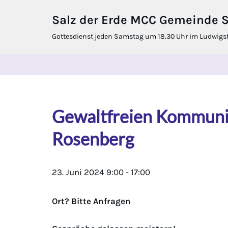
Salz der Erde MCC Gemeinde St
Zum
Gottesdienst jeden Samstag um 18.30 Uhr im Ludwigstif
Inhalt
springen
Gewaltfreien Kommunik
Rosenberg
23. Juni 2024
9:00
-
17:00
Ort? Bitte Anfragen