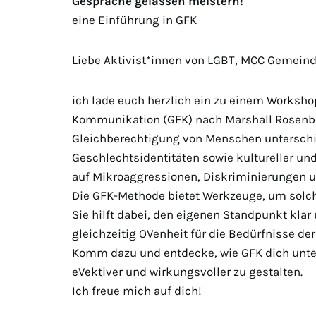
Gespräche gelassen meistern!
eine Einführung in GFK
Liebe Aktivist*innen von LGBT, MCC Gemeinde
ich lade euch herzlich ein zu einem Worksho
Kommunikation (GFK) nach Marshall Rosenber
Gleichberechtigung von Menschen unterschie
Geschlechtsidentitäten sowie kultureller und
auf Mikroaggressionen, Diskriminierungen 
Die GFK-Methode bietet Werkzeuge, um solch
Sie hilft dabei, den eigenen Standpunkt klar
gleichzeitig OVenheit für die Bedürfnisse de
Komm dazu und entdecke, wie GFK dich unte
eVektiver und wirkungsvoller zu gestalten.
Ich freue mich auf dich!