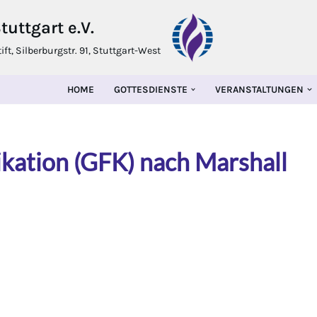
uttgart e.V.
t, Silberburgstr. 91, Stuttgart-West
HOME
GOTTESDIENSTE
VERANSTALTUNGEN
ation (GFK) nach Marshall