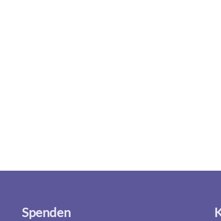
Spenden
K