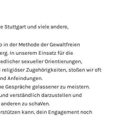
 Stuttgart und viele andere,
p in der Methode der Gewaltfreien
g. In unserem Einsatz für die
dlicher sexueller Orientierungen,
 religiöser Zugehörigkeiten, stoßen wir oft
und Anfeindungen.
e Gespräche gelassener zu meistern.
 und verständlich darzustellen und
r anderen zu schaVen.
rstützen kann, dein Engagement noch