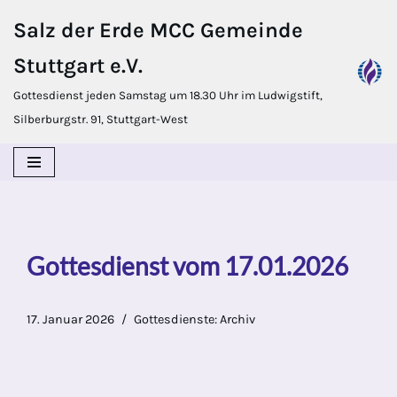
Salz der Erde MCC Gemeinde
Zum
Stuttgart e.V.
Inhalt
springen
Gottesdienst jeden Samstag um 18.30 Uhr im Ludwigstift,
Silberburgstr. 91, Stuttgart-West
Gottesdienst vom 17.01.2026
17. Januar 2026
Gottesdienste: Archiv