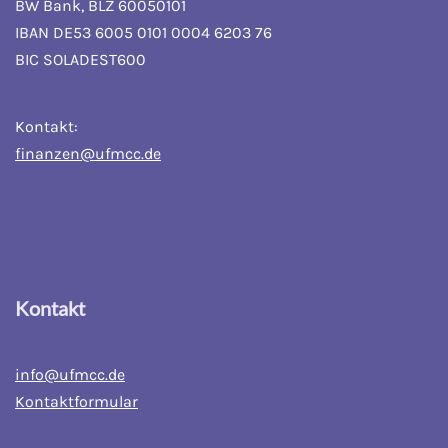
BW Bank, BLZ 60050101
IBAN DE53 6005 0101 0004 6203 76
BIC SOLADEST600
Kontakt:
finanzen@ufmcc.de
Kontakt
info@ufmcc.de
Kontaktformular