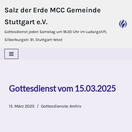
Salz der Erde MCC Gemeinde
Zum
Stuttgart e.V.
Inhalt
springen
Gottesdienst jeden Samstag um 18.30 Uhr im Ludwigstift,
Silberburgstr. 91, Stuttgart-West
Gottesdienst vom 15.03.2025
15. März 2025
Gottesdienste: Archiv