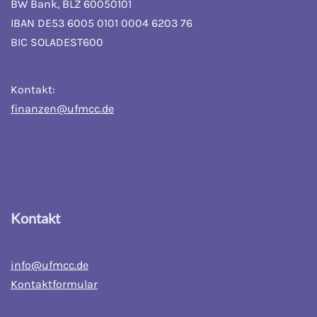
BW Bank, BLZ 60050101
IBAN DE53 6005 0101 0004 6203 76
BIC SOLADEST600
Kontakt:
finanzen@ufmcc.de
Kontakt
info@ufmcc.de
Kontaktformular