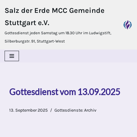
Salz der Erde MCC Gemeinde
Zum
Stuttgart e.V.
Inhalt
springen
Gottesdienst jeden Samstag um 18.30 Uhr im Ludwigstift,
Silberburgstr. 91, Stuttgart-West
Gottesdienst vom 13.09.2025
13. September 2025
Gottesdienste: Archiv