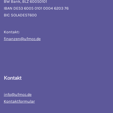
BW Bank, BLZ 60050101
IBAN DE53 6005 0101 0004 6203 76
BIC SOLADEST600
Kontakt:
finanzen@ufmcc.de
Kontakt
info@ufmcc.de
Kontaktformular