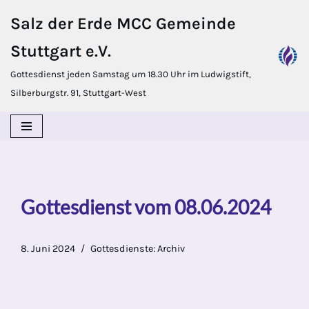
Salz der Erde MCC Gemeinde
Zum
Stuttgart e.V.
Inhalt
springen
Gottesdienst jeden Samstag um 18.30 Uhr im Ludwigstift,
Silberburgstr. 91, Stuttgart-West
Gottesdienst vom 08.06.2024
8. Juni 2024
Gottesdienste: Archiv