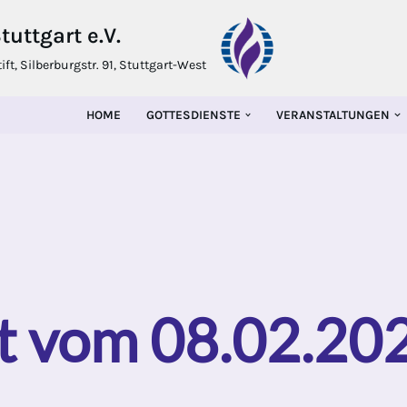
uttgart e.V.
t, Silberburgstr. 91, Stuttgart-West
HOME
GOTTESDIENSTE
VERANSTALTUNGEN
t vom 08.02.20