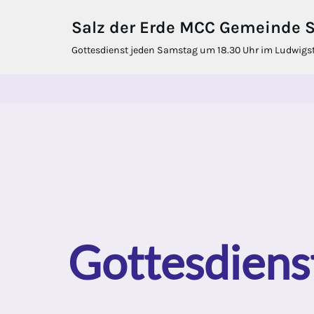
Salz der Erde MCC Gemeinde St
Zum
Gottesdienst jeden Samstag um 18.30 Uhr im Ludwigstif
Inhalt
springen
Gottesdiens