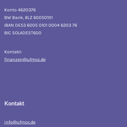
Konto 4620376
BW Bank, BLZ 60050101
IBAN DE53 6005 0101 0004 6203 76
BIC SOLADEST600
Kontakt:
finanzen@ufmcc.de
Kontakt
info@ufmcc.de