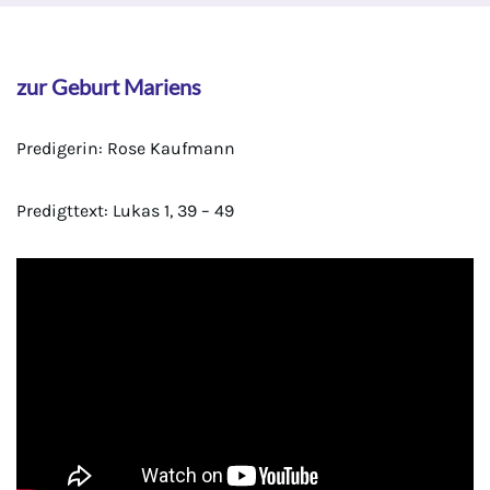
zur Geburt Mariens
Predigerin: Rose Kaufmann
Predigttext: Lukas 1, 39 – 49