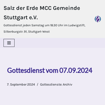
Salz der Erde MCC Gemeinde
Zum
Stuttgart e.V.
Inhalt
springen
Gottesdienst jeden Samstag um 18.30 Uhr im Ludwigstift,
Silberburgstr. 91, Stuttgart-West
Gottesdienst vom 07.09.2024
7. September 2024
Gottesdienste: Archiv