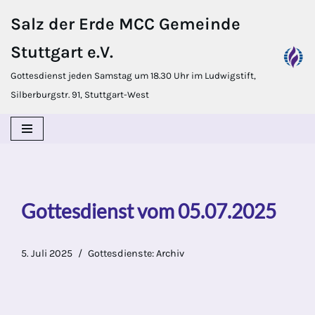
Salz der Erde MCC Gemeinde
Zum
Stuttgart e.V.
Inhalt
springen
Gottesdienst jeden Samstag um 18.30 Uhr im Ludwigstift,
Silberburgstr. 91, Stuttgart-West
Gottesdienst vom 05.07.2025
5. Juli 2025
Gottesdienste: Archiv