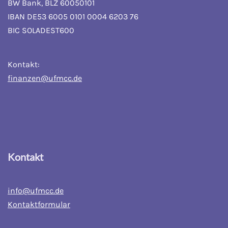
BW Bank, BLZ 60050101
IBAN DE53 6005 0101 0004 6203 76
BIC SOLADEST600
Kontakt:
finanzen@ufmcc.de
Kontakt
info@ufmcc.de
Kontaktformular