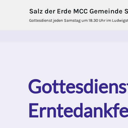
Salz der Erde MCC Gemeinde St
Zum
Gottesdienst jeden Samstag um 18.30 Uhr im Ludwigstif
Inhalt
springen
Gottesdiens
Erntedankfe