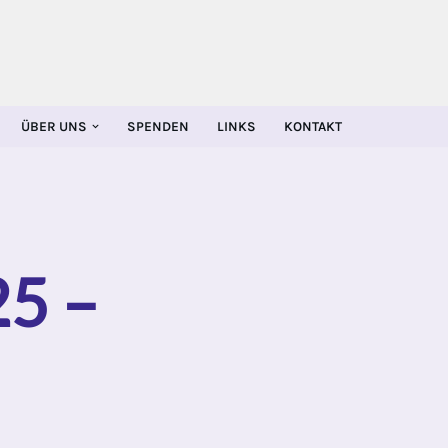
ÜBER UNS
SPENDEN
LINKS
KONTAKT
25 –