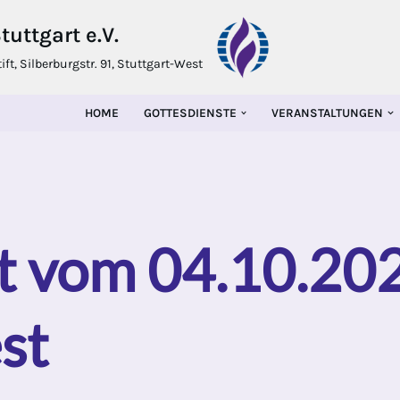
uttgart e.V.
t, Silberburgstr. 91, Stuttgart-West
HOME
GOTTESDIENSTE
VERANSTALTUNGEN
t vom 04.10.20
st