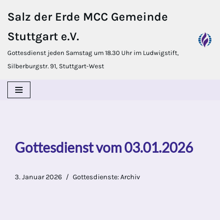
Salz der Erde MCC Gemeinde
Zum
Stuttgart e.V.
Inhalt
springen
Gottesdienst jeden Samstag um 18.30 Uhr im Ludwigstift,
Silberburgstr. 91, Stuttgart-West
Gottesdienst vom 03.01.2026
3. Januar 2026
Gottesdienste: Archiv