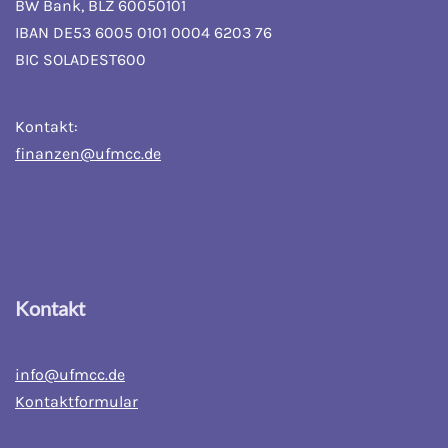
BW Bank, BLZ 60050101
IBAN DE53 6005 0101 0004 6203 76
BIC SOLADEST600
Kontakt:
finanzen@ufmcc.de
Kontakt
info@ufmcc.de
Kontaktformular