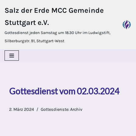
Salz der Erde MCC Gemeinde
Zum
Stuttgart e.V.
Inhalt
springen
Gottesdienst jeden Samstag um 18.30 Uhr im Ludwigstift,
Silberburgstr. 91, Stuttgart-West
Gottesdienst vom 02.03.2024
2. März 2024
Gottesdienste: Archiv