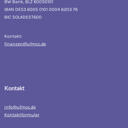
BW Bank, BLZ 60050101
IBAN DE53 6005 0101 0004 6203 76
BIC SOLADEST600
Kontakt:
finanzen@ufmcc.de
Kontakt
info@ufmcc.de
Kontaktformular