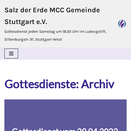
Salz der Erde MCC Gemeinde
Zum
Stuttgart e.V.
Inhalt
springen
Gottesdienst jeden Samstag um 18.30 Uhr im Ludwigstift,
Silberburgstr. 91, Stuttgart-West
Gottesdienste: Archiv