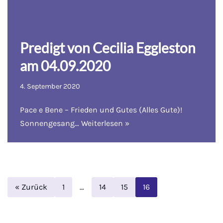
Predigt von Cecilia Eggleston
am 04.09.2020
4. September 2020
Pace e Bene – Frieden und Gutes (Alles Gute)!
Sonnengesang…
Weiterlesen »
« Zurück
1
…
14
15
16