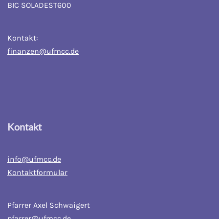
BIC SOLADEST600
Kontakt:
finanzen@ufmcc.de
Kontakt
info@ufmcc.de
Kontaktformular
Pfarrer Axel Schwaigert
pfarrer@ufmcc.de